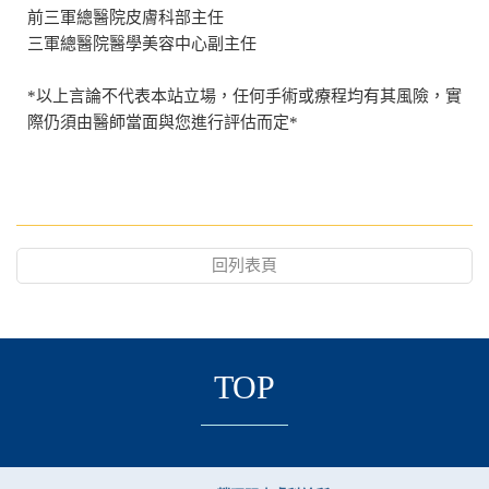
前三軍總醫院皮膚科部主任
三軍總醫院醫學美容中心副主任
*以上言論不代表本站立場，任何手術或療程均有其風險，實
際仍須由醫師當面與您進行評估而定*
回列表頁
TOP