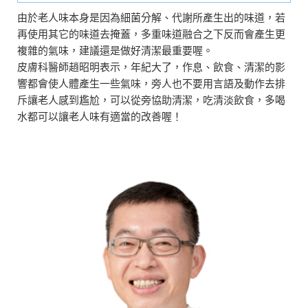
由於老人味本身是因為細菌分解、代謝所產生出的味道，若
再使用其它的味道去掩蓋，多重味道融合之下反而會產生更
複雜的氣味，建議還是做好清潔最重要喔。
皮膚科醫師趙昭明表示，年紀大了，作息、飲食、清潔的影
響都會使人體產生一些氣味，旁人也不要用言語及動作去排
斥讓老人感到尷尬，可以從旁協助清潔，吃清淡飲食，多喝
水都可以讓老人味有適當的改善喔！