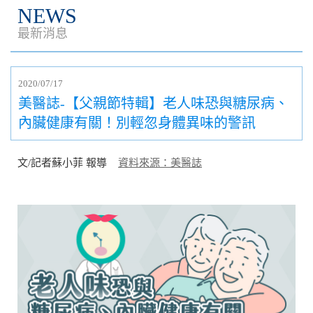
NEWS
最新消息
2020/07/17
美醫誌-【父親節特輯】老人味恐與糖尿病、
內臟健康有關！別輕忽身體異味的警訊
文/記者蘇小菲 報導
資料來源：美醫誌