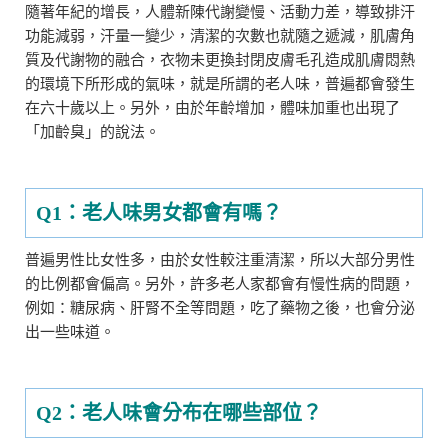
隨著年紀的增長，人體新陳代謝變慢、活動力差，導致排汗
功能減弱，汗量一變少，清潔的次數也就隨之遞減，肌膚角
質及代謝物的融合，衣物未更換封閉皮膚毛孔造成肌膚悶熱
的環境下所形成的氣味，就是所謂的老人味，普遍都會發生
在六十歲以上。另外，由於年齡增加，體味加重也出現了
「加齡臭」的說法。
Q1：老人味男女都會有嗎？
普遍男性比女性多，由於女性較注重清潔，所以大部分男性
的比例都會偏高。另外，許多老人家都會有慢性病的問題，
例如：糖尿病、肝腎不全等問題，吃了藥物之後，也會分泌
出一些味道。
Q2：老人味會分布在哪些部位？