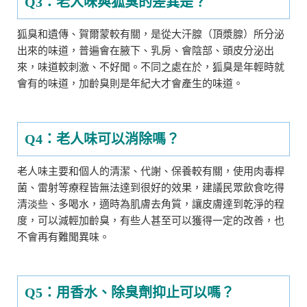
Q3：老人味與狐臭的差異是？
狐臭和遺傳、賀爾蒙較有關，是從大汗腺（頂漿腺）所分泌
出來的味道，普遍會在腋下、乳房、會陰部、頭皮分泌出
來，味道較刺激、不好聞。不同之處在於，狐臭是年輕時就
會有的味道，加齡臭則是年紀大才會產生的味道。
Q4：老人味可以消除嗎？
老人味主要和個人的清潔、代謝、保養較有關，使用肉毒桿
菌、雷射等療程皆無法達到很好的效果，建議民眾飲食吃得
清淡些、多喝水，適時為肌膚去角質，讓皮膚達到乾淨的程
度，可以減輕加齡臭，有些人甚至可以獲得一定的改善，也
不會再有難聞異味。
Q5：用香水、除臭劑抑止可以嗎？