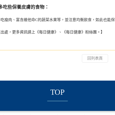
多吃些保養皮膚的食物：
多吃瘦肉、富含維他命C的蔬菜水果等，並注意均衡飲食，如此也能保
文出處，更多資訊請上《每日健康》、《每日健康》粉絲團。】
回列表頁
TOP