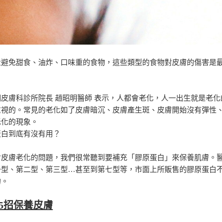
量避免甜食、油炸、口味重的食物，這些類型的食物對皮膚的傷害是最
明皮膚科診所院長 趙昭明醫師 表示，人都會老化，人一出生就是老
重視的。常見的老化如了皮膚暗沉、皮膚產生斑、皮膚開始沒有彈性
老化的現象。
蛋白到底有沒有用？
對皮膚老化的問題，我們很常聽到要補充「膠原蛋白」來保養肌膚。
一型、第二型、第三型…甚至到第七型等，市面上所販售的膠原蛋白
的。
5招保養皮膚