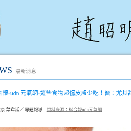
WS
最新消息
合報-udn 元氣網-這些食物超傷皮膚少吃！醫：尤
康 葉韋廷／ 專題報導
資料來源：聯合報udn元氣網