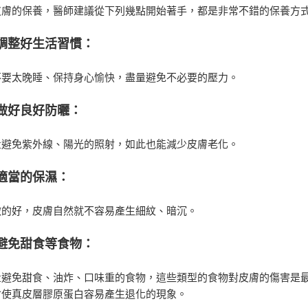
皮膚的保養，醫師建議從下列幾點開始著手，都是非常不錯的保養方
調整好生活習慣：
不要太晚睡、保持身心愉快，盡量避免不必要的壓力。
做好良好防曬：
量避免紫外線、陽光的照射，如此也能減少皮膚老化。
適當的保濕：
做的好，皮膚自然就不容易產生細紋、暗沉。
避免甜食等食物：
量避免甜食、油炸、口味重的食物，這些類型的食物對皮膚的傷害是
會使真皮層膠原蛋白容易產生退化的現象。